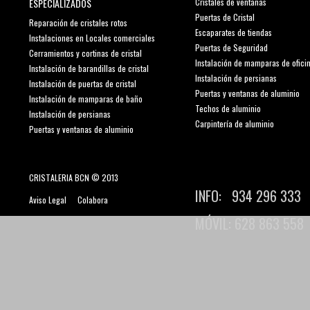
ESPECIALIZADOS
Cristales de ventanas
Puertas de Cristal
Reparación de cristales rotos
Escaparates de tiendas
Instalaciones en Locales comerciales
Puertas de Seguridad
Cerramientos y cortinas de cristal
Instalación de mamparas de ofici
Instalación de barandillas de cristal
Instalación de persianas
Instalación de puertas de cristal
Puertas y ventanas de aluminio
Instalación de mamparas de baño
Techos de aluminio
Instalación de persianas
Carpintería de aluminio
Puertas y ventanas de aluminio
CRISTALERIA BCN © 2013
INFO: 934 296 333
Aviso Legal
-
Colabora
MÓVIL: 628 863 558