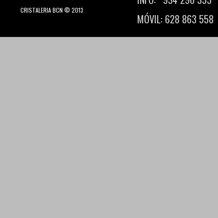
CRISTALERIA BCN © 2013
MÓVIL: 628 863 558