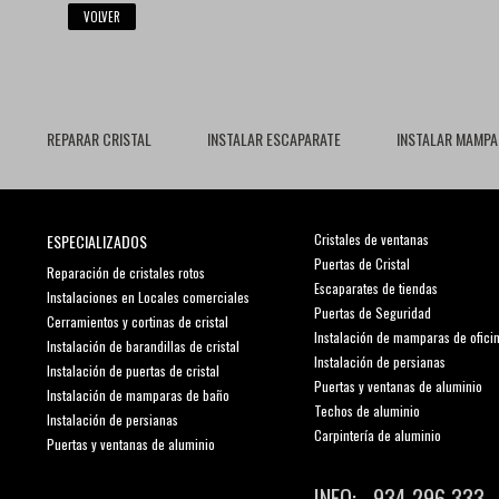
VOLVER
REPARAR CRISTAL
INSTALAR ESCAPARATE
INSTALAR MAMPA
ESPECIALIZADOS
Cristales de ventanas
Puertas de Cristal
Reparación de cristales rotos
Escaparates de tiendas
Instalaciones en Locales comerciales
Puertas de Seguridad
Cerramientos y cortinas de cristal
Instalación de mamparas de ofici
Instalación de barandillas de cristal
Instalación de persianas
Instalación de puertas de cristal
Puertas y ventanas de aluminio
Instalación de mamparas de baño
Techos de aluminio
Instalación de persianas
Carpintería de aluminio
Puertas y ventanas de aluminio
INFO: 934 296 333